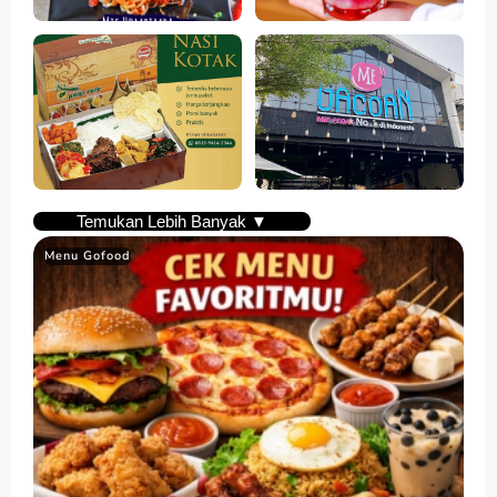
Temukan Lebih Banyak ▼
Menu Gofood