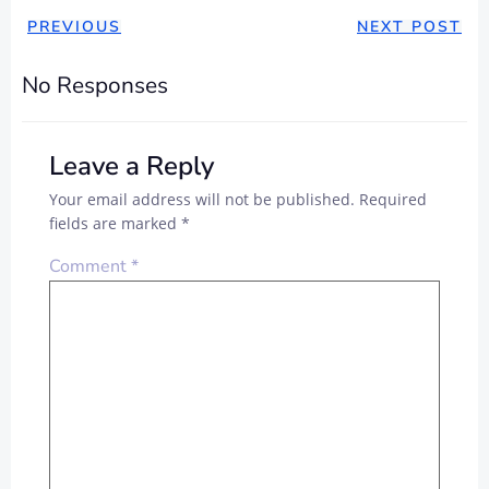
POST
POST
PREVIOUS
NEXT POST
NAVIGATION
NAVIGAT
No Responses
Leave a Reply
Your email address will not be published.
Required
fields are marked
*
Comment
*