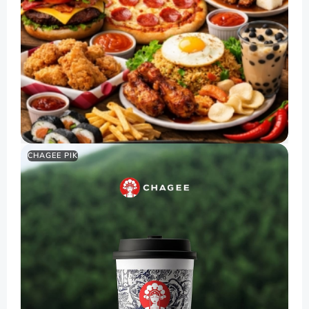
CHAGEE PIK