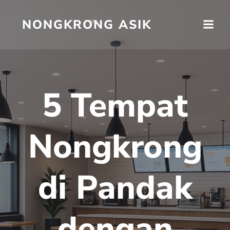
Skip
to
NONGKRONG ASIK
content
5 Tempat
Nongkrong
di Pandak
dengan