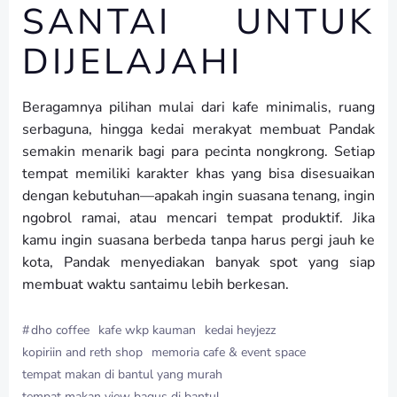
SANTAI UNTUK
DIJELAJAHI
Beragamnya pilihan mulai dari kafe minimalis, ruang
serbaguna, hingga kedai merakyat membuat Pandak
semakin menarik bagi para pecinta nongkrong. Setiap
tempat memiliki karakter khas yang bisa disesuaikan
dengan kebutuhan—apakah ingin suasana tenang, ingin
ngobrol ramai, atau mencari tempat produktif. Jika
kamu ingin suasana berbeda tanpa harus pergi jauh ke
kota, Pandak menyediakan banyak spot yang siap
membuat waktu santaimu lebih berkesan.
#
dho coffee
kafe wkp kauman
kedai heyjezz
kopiriin and reth shop
memoria cafe & event space
tempat makan di bantul yang murah
tempat makan view bagus di bantul