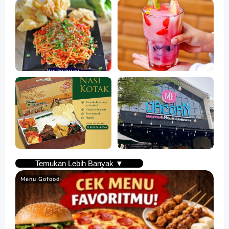
Temukan Lebih Banyak ▼
Menu Gofood