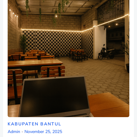
KABUPATEN BANTUL
Admin
-
November 25, 2025