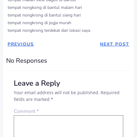
tempat nongkong di bantul malam hari
tempat nongkrong di bantul siang hari
tempat nongkrong di jogja murah
tempat nongkrong terdekat dari lokasi saya
POST
POST
PREVIOUS
NEXT POST
NAVIGATION
NAVIGAT
No Responses
Leave a Reply
Your email address will not be published.
Required
fields are marked
*
Comment
*