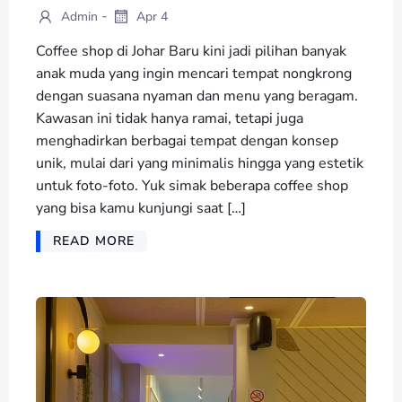
-
Admin
Apr 4
Coffee shop di Johar Baru kini jadi pilihan banyak
anak muda yang ingin mencari tempat nongkrong
dengan suasana nyaman dan menu yang beragam.
Kawasan ini tidak hanya ramai, tetapi juga
menghadirkan berbagai tempat dengan konsep
unik, mulai dari yang minimalis hingga yang estetik
untuk foto-foto. Yuk simak beberapa coffee shop
yang bisa kamu kunjungi saat […]
READ MORE