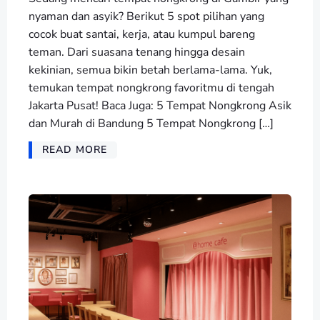
nyaman dan asyik? Berikut 5 spot pilihan yang
cocok buat santai, kerja, atau kumpul bareng
teman. Dari suasana tenang hingga desain
kekinian, semua bikin betah berlama-lama. Yuk,
temukan tempat nongkrong favoritmu di tengah
Jakarta Pusat! Baca Juga: 5 Tempat Nongkrong Asik
dan Murah di Bandung 5 Tempat Nongkrong […]
READ MORE