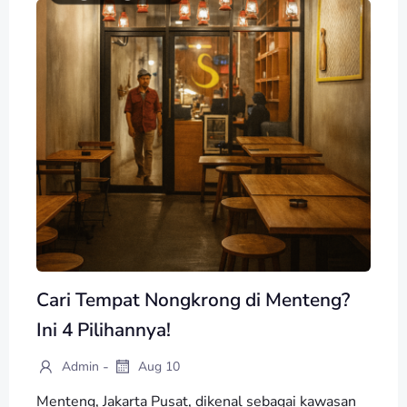
Cari Tempat Nongkrong di Menteng?
Ini 4 Pilihannya!
-
Admin
Aug 10
Menteng, Jakarta Pusat, dikenal sebagai kawasan