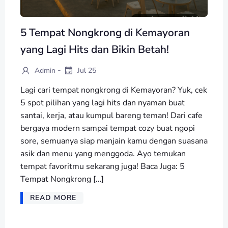
5 Tempat Nongkrong di Kemayoran
yang Lagi Hits dan Bikin Betah!
-
Admin
Jul 25
Lagi cari tempat nongkrong di Kemayoran? Yuk, cek
5 spot pilihan yang lagi hits dan nyaman buat
santai, kerja, atau kumpul bareng teman! Dari cafe
bergaya modern sampai tempat cozy buat ngopi
sore, semuanya siap manjain kamu dengan suasana
asik dan menu yang menggoda. Ayo temukan
tempat favoritmu sekarang juga! Baca Juga: 5
Tempat Nongkrong […]
READ MORE