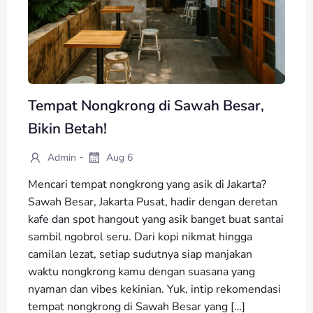
Tempat Nongkrong di Sawah Besar,
Bikin Betah!
-
Admin
Aug 6
Mencari tempat nongkrong yang asik di Jakarta?
Sawah Besar, Jakarta Pusat, hadir dengan deretan
kafe dan spot hangout yang asik banget buat santai
sambil ngobrol seru. Dari kopi nikmat hingga
camilan lezat, setiap sudutnya siap manjakan
waktu nongkrong kamu dengan suasana yang
nyaman dan vibes kekinian. Yuk, intip rekomendasi
tempat nongkrong di Sawah Besar yang […]