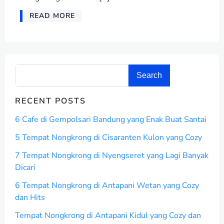
READ MORE
Search
RECENT POSTS
6 Cafe di Gempolsari Bandung yang Enak Buat Santai
5 Tempat Nongkrong di Cisaranten Kulon yang Cozy
7 Tempat Nongkrong di Nyengseret yang Lagi Banyak
Dicari
6 Tempat Nongkrong di Antapani Wetan yang Cozy
dan Hits
Tempat Nongkrong di Antapani Kidul yang Cozy dan