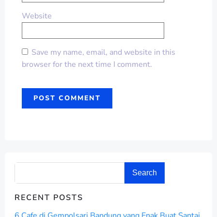
Website
Save my name, email, and website in this
browser for the next time I comment.
Search
RECENT POSTS
6 Cafe di Gempolsari Bandung yang Enak Buat Santai