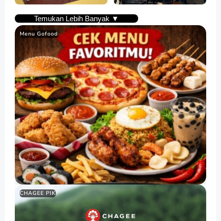
Temukan Lebih Banyak ▼
Menu Gofood
CHAGEE PIK