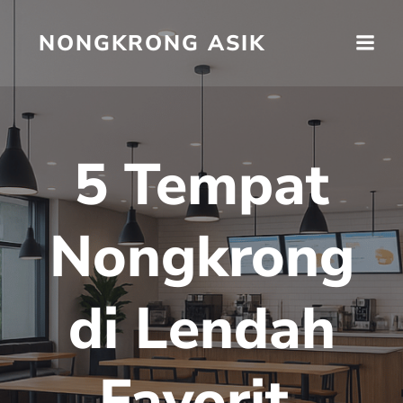
Skip
to
NONGKRONG ASIK
content
5 Tempat
Nongkrong
di Lendah
Favorit,