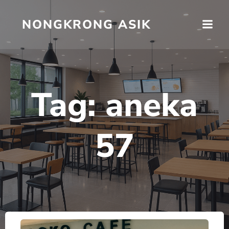
Skip
to
NONGKRONG ASIK
content
Tag:
aneka
57