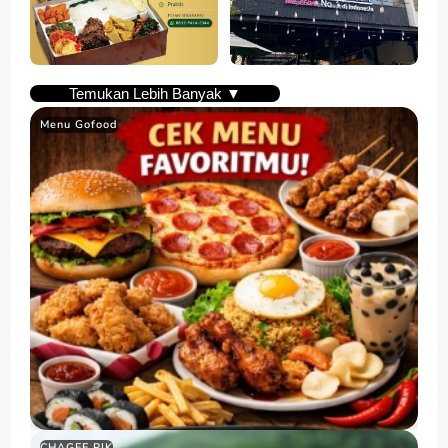
Temukan Lebih Banyak ▼
Menu Gofood
CHAGEE PIK