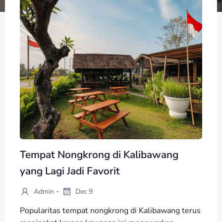
Tempat Nongkrong di Kalibawang
yang Lagi Jadi Favorit
-
Admin
Dec 9
Popularitas tempat nongkrong di Kalibawang terus