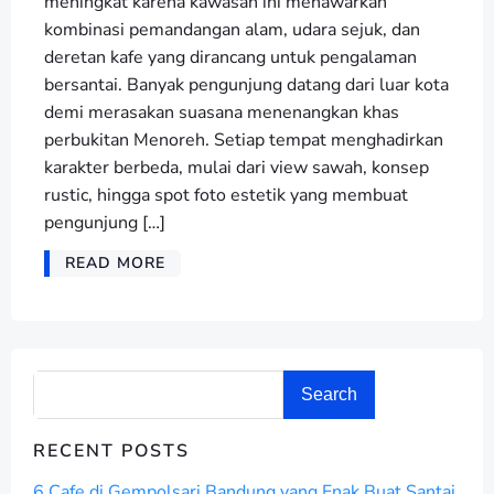
meningkat karena kawasan ini menawarkan
kombinasi pemandangan alam, udara sejuk, dan
deretan kafe yang dirancang untuk pengalaman
bersantai. Banyak pengunjung datang dari luar kota
demi merasakan suasana menenangkan khas
perbukitan Menoreh. Setiap tempat menghadirkan
karakter berbeda, mulai dari view sawah, konsep
rustic, hingga spot foto estetik yang membuat
pengunjung […]
READ MORE
Search
RECENT POSTS
6 Cafe di Gempolsari Bandung yang Enak Buat Santai