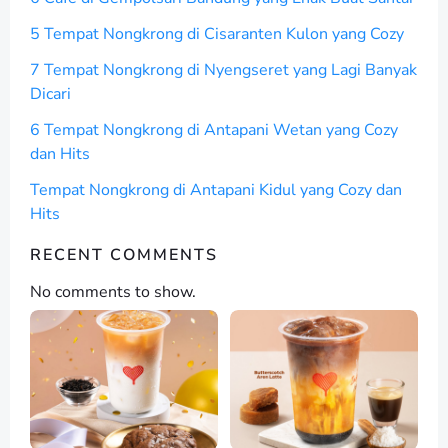
5 Tempat Nongkrong di Cisaranten Kulon yang Cozy
7 Tempat Nongkrong di Nyengseret yang Lagi Banyak
Dicari
6 Tempat Nongkrong di Antapani Wetan yang Cozy
dan Hits
Tempat Nongkrong di Antapani Kidul yang Cozy dan
Hits
RECENT COMMENTS
No comments to show.