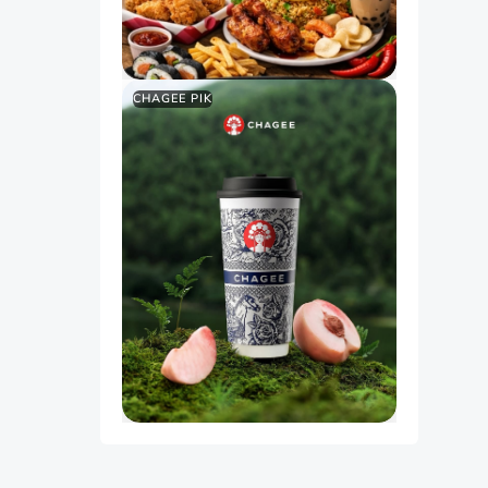
CHAGEE PIK