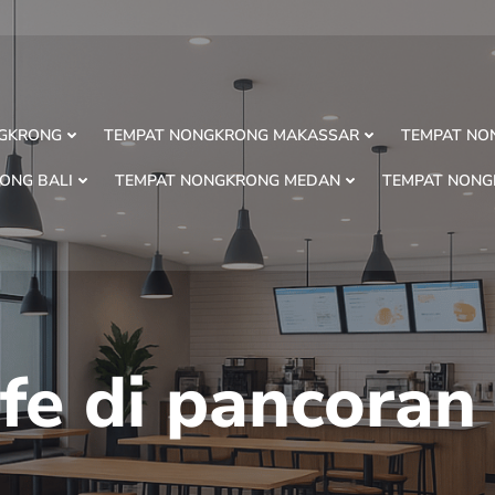
NGKRONG
TEMPAT NONGKRONG MAKASSAR
TEMPAT NO
ONG BALI
TEMPAT NONGKRONG MEDAN
TEMPAT NONG
fe di pancoran