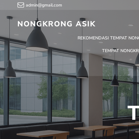
Skip
admin@gmail.com
to
content
NONGKRONG ASIK
REKOMENDASI TEMPAT NO
TEMPAT NONGKR
T