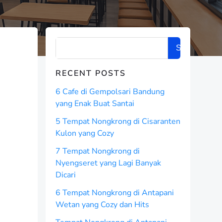
Search
RECENT POSTS
6 Cafe di Gempolsari Bandung
yang Enak Buat Santai
5 Tempat Nongkrong di Cisaranten
Kulon yang Cozy
7 Tempat Nongkrong di
Nyengseret yang Lagi Banyak
Dicari
6 Tempat Nongkrong di Antapani
Wetan yang Cozy dan Hits