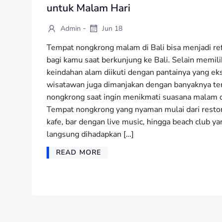
untuk Malam Hari
-
Admin
Jun 18
Tempat nongkrong malam di Bali bisa menjadi re
bagi kamu saat berkunjung ke Bali. Selain memili
keindahan alam diikuti dengan pantainya yang eks
wisatawan juga dimanjakan dengan banyaknya t
nongkrong saat ingin menikmati suasana malam di
Tempat nongkrong yang nyaman mulai dari resto
kafe, bar dengan live music, hingga beach club ya
langsung dihadapkan […]
READ MORE