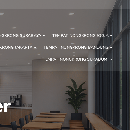
NGKRONG SURABAYA
TEMPAT NONGKRONG JOGJA
KRONG JAKARTA
TEMPAT NONGKRONG BANDUNG
TEMPAT NONGKRONG SUKABUMI
er