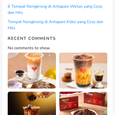
6 Tempat Nongkrong di Antapani Wetan yang Cozy
dan Hits
Tempat Nongkrong di Antapani Kidul yang Cozy dan
Hits
RECENT COMMENTS
No comments to show.