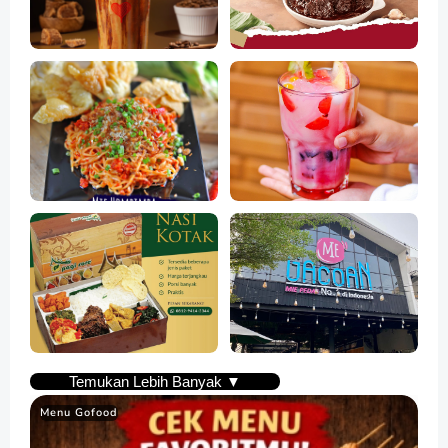
Temukan Lebih Banyak ▼
Menu Gofood