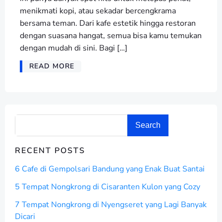
menikmati kopi, atau sekadar bercengkrama
bersama teman. Dari kafe estetik hingga restoran
dengan suasana hangat, semua bisa kamu temukan
dengan mudah di sini. Bagi […]
READ MORE
Search
RECENT POSTS
6 Cafe di Gempolsari Bandung yang Enak Buat Santai
5 Tempat Nongkrong di Cisaranten Kulon yang Cozy
7 Tempat Nongkrong di Nyengseret yang Lagi Banyak
Dicari