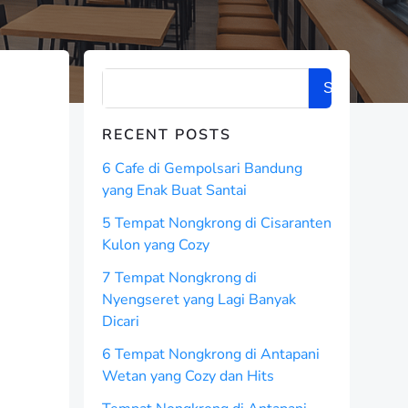
Search
RECENT POSTS
6 Cafe di Gempolsari Bandung
yang Enak Buat Santai
5 Tempat Nongkrong di Cisaranten
Kulon yang Cozy
7 Tempat Nongkrong di
Nyengseret yang Lagi Banyak
Dicari
6 Tempat Nongkrong di Antapani
Wetan yang Cozy dan Hits