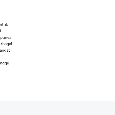
untuk
i
i punya
erbagai
angat
anggu