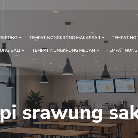
NGKRONG
TEMPAT NONGKRONG MAKASSAR
TEMPAT NO
ONG BALI
TEMPAT NONGKRONG MEDAN
TEMPAT NONG
pi srawung sa