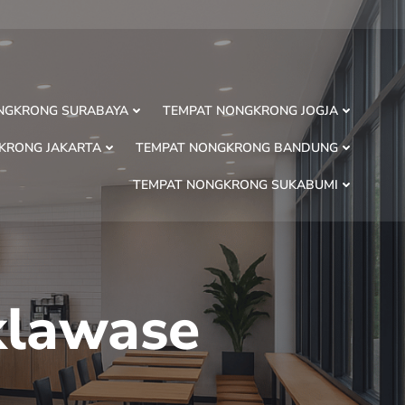
NGKRONG SURABAYA
TEMPAT NONGKRONG JOGJA
KRONG JAKARTA
TEMPAT NONGKRONG BANDUNG
TEMPAT NONGKRONG SUKABUMI
klawase