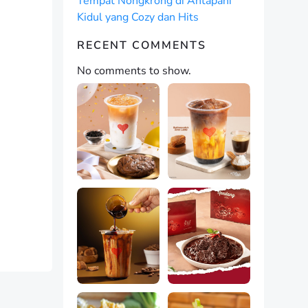
Tempat Nongkrong di Antapani
Kidul yang Cozy dan Hits
RECENT COMMENTS
No comments to show.