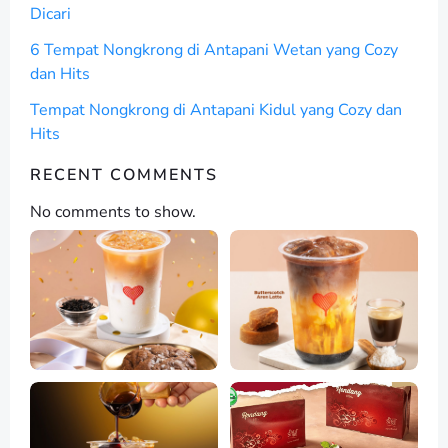
Dicari
6 Tempat Nongkrong di Antapani Wetan yang Cozy
dan Hits
Tempat Nongkrong di Antapani Kidul yang Cozy dan
Hits
RECENT COMMENTS
No comments to show.