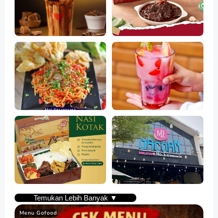
Temukan Lebih Banyak ▼
Menu Gofood