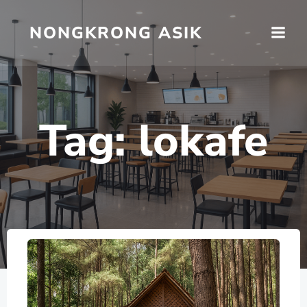
Skip
to
NONGKRONG ASIK
content
Tag:
lokafe