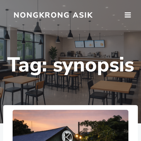
Skip
to
NONGKRONG ASIK
content
Tag:
synopsis