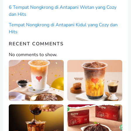
6 Tempat Nongkrong di Antapani Wetan yang Cozy
dan Hits
Tempat Nongkrong di Antapani Kidul yang Cozy dan
Hits
RECENT COMMENTS
No comments to show.