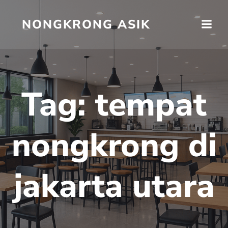
Skip
to
NONGKRONG ASIK
content
Tag:
tempat
nongkrong di
jakarta utara