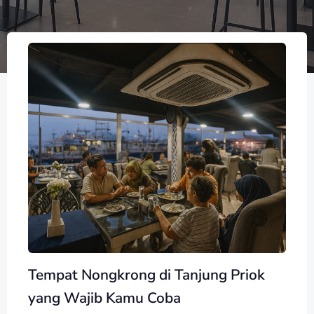
Tempat Nongkrong di Tanjung Priok
yang Wajib Kamu Coba