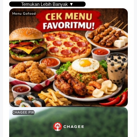
Temukan Lebih Banyak ▼
Menu Gofood
CHAGEE PIK