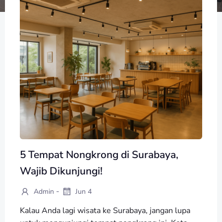
5 Tempat Nongkrong di Surabaya,
Wajib Dikunjungi!
-
Admin
Jun 4
Kalau Anda lagi wisata ke Surabaya, jangan lupa