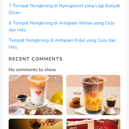
7 Tempat Nongkrong di Nyengseret yang Lagi Banyak
Dicari
6 Tempat Nongkrong di Antapani Wetan yang Cozy
dan Hits
Tempat Nongkrong di Antapani Kidul yang Cozy dan
Hits
RECENT COMMENTS
No comments to show.