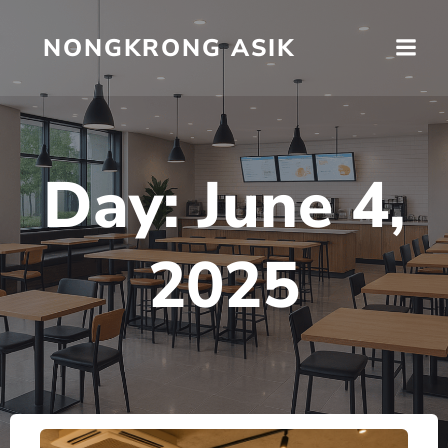
Skip
to
NONGKRONG ASIK
content
Day:
June 4,
2025