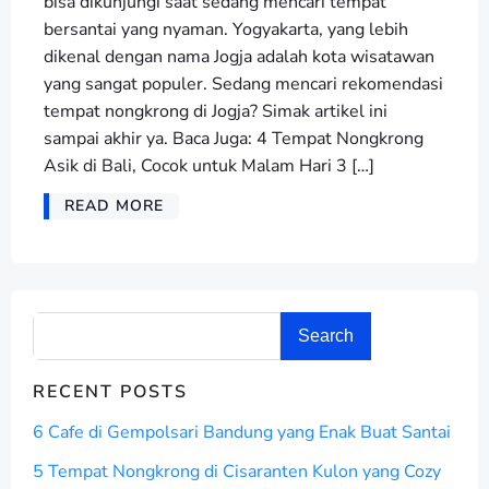
bisa dikunjungi saat sedang mencari tempat
bersantai yang nyaman. Yogyakarta, yang lebih
dikenal dengan nama Jogja adalah kota wisatawan
yang sangat populer. Sedang mencari rekomendasi
tempat nongkrong di Jogja? Simak artikel ini
sampai akhir ya. Baca Juga: 4 Tempat Nongkrong
Asik di Bali, Cocok untuk Malam Hari 3 […]
READ MORE
Search
RECENT POSTS
6 Cafe di Gempolsari Bandung yang Enak Buat Santai
5 Tempat Nongkrong di Cisaranten Kulon yang Cozy