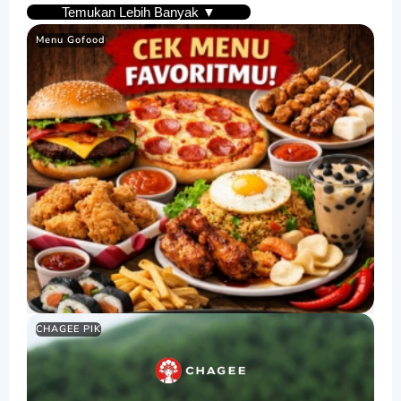
Temukan Lebih Banyak ▼
Menu Gofood
CHAGEE PIK