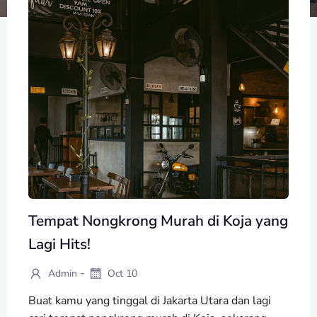
Tempat Nongkrong Murah di Koja yang
Lagi Hits!
-
Admin
Oct 10
Buat kamu yang tinggal di Jakarta Utara dan lagi