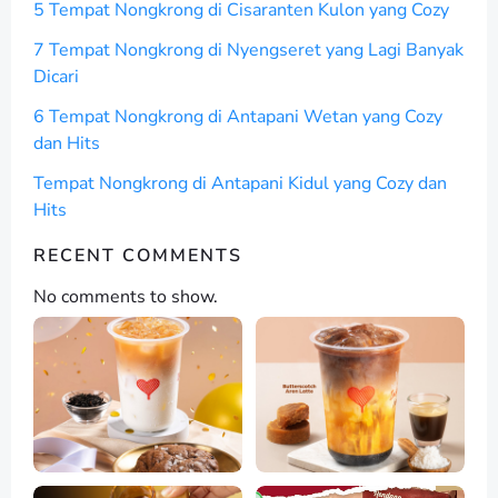
5 Tempat Nongkrong di Cisaranten Kulon yang Cozy
7 Tempat Nongkrong di Nyengseret yang Lagi Banyak
Dicari
6 Tempat Nongkrong di Antapani Wetan yang Cozy
dan Hits
Tempat Nongkrong di Antapani Kidul yang Cozy dan
Hits
RECENT COMMENTS
No comments to show.