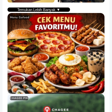
Temukan Lebih Banyak ▼
Menu Gofood
CHAGEE PIK