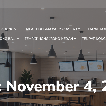
NGKRONG
TEMPAT NONGKRONG MAKASSAR
TEMPAT NO
ONG BALI
TEMPAT NONGKRONG MEDAN
TEMPAT NONG
:
November 4, 