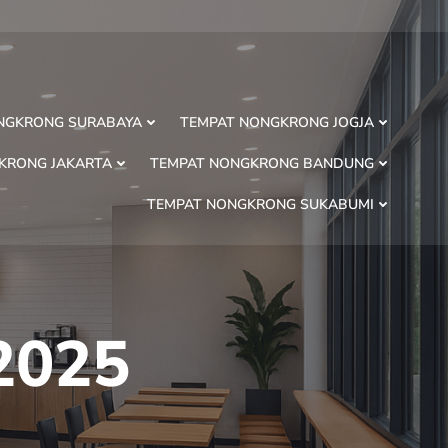
NGKRONG SURABAYA
TEMPAT NONGKRONG JOGJA
KRONG JAKARTA
TEMPAT NONGKRONG BANDUNG
TEMPAT NONGKRONG SUKABUMI
2025