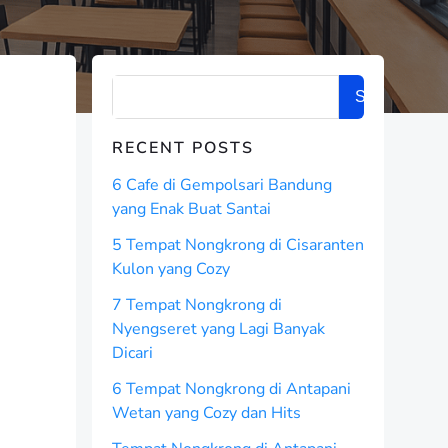
Search
RECENT POSTS
6 Cafe di Gempolsari Bandung
yang Enak Buat Santai
5 Tempat Nongkrong di Cisaranten
Kulon yang Cozy
7 Tempat Nongkrong di
Nyengseret yang Lagi Banyak
Dicari
6 Tempat Nongkrong di Antapani
Wetan yang Cozy dan Hits